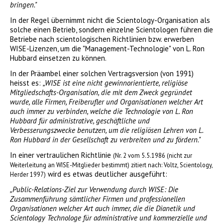
bringen."
In der Regel übernimmt nicht die Scientology-Organisation als
solche einen Betrieb, sondern einzelne Scientologen führen die
Betriebe nach scientologischen Richtlinien bzw. erwerben
WISE-Lizenzen, um die "Management-Technologie" von L. Ron
Hubbard einsetzen zu können.
In der Präambel einer solchen Vertragsversion (von 1991)
heisst es:
„WISE ist eine nicht gewinnorientierte, religiöse
Mitgliedschafts-Organisation, die mit dem Zweck gegründet
wurde, alle Firmen, Freiberufler und Organisationen welcher Art
auch immer zu verbinden, welche die Technologie von L. Ron
Hubbard für administrative, geschäftliche und
Verbesserungszwecke benutzen, um die religiösen Lehren von L.
Ron Hubbard in der Gesellschaft zu verbreiten und zu fördern."
In einer vertraulichen Richtlinie
(Nr. 2 vom 5.5.1986 (nicht zur
Weiterleitung an WISE-Mitglieder bestimmt) zitiert nach: Voltz, Scientology,
wird es etwas deutlicher ausgeführt:
Herder 1997)
„Public-Relations-Ziel zur Verwendung durch WISE: Die
Zusammenführung sämtlicher Firmen und professionellen
Organisationen welcher Art auch immer, die die Dianetik und
Scientology Technologe für administrative und kommerzielle und