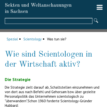
Sekten und Weltanschauungen
in Sachsen
Suchbegriffe
Spezial
Scientology
Was tun sie?
Wie sind Scientologen in
der Wirtschaft aktiv?
Die Strategie
Die Strategie zielt darauf ab, Schaltstellen einzunehmen und
von dort aus nach Befehl und Gehorsam bzw. über gezielte
Personalpolitik das Unternehmen scientologisch zu
"überwandern".Schon 1960 forderte Scientology-Gründer
Hubbard: