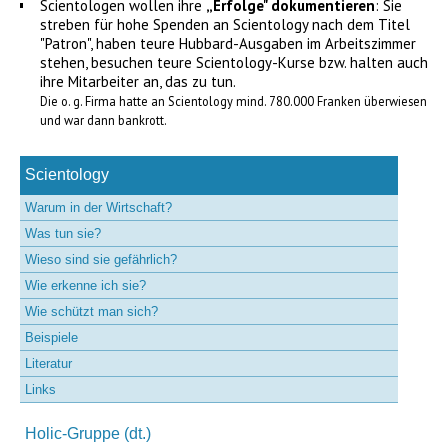
Scientologen wollen ihre
„Erfolge" dokumentieren
: Sie
streben für hohe Spenden an Scientology nach dem Titel
"Patron", haben teure Hubbard-Ausgaben im Arbeitszimmer
stehen, besuchen teure Scientology-Kurse bzw. halten auch
ihre Mitarbeiter an, das zu tun.
Die o. g. Firma hatte an Scientology mind. 780.000 Franken überwiesen
und war dann bankrott.
Navigation
überspringen
Scientology
Warum in der Wirtschaft?
Was tun sie?
Wieso sind sie gefährlich?
Wie erkenne ich sie?
Wie schützt man sich?
Beispiele
Literatur
Links
Holic-Gruppe (dt.)