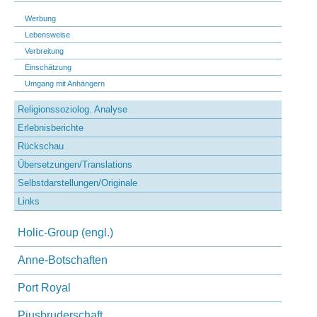
Werbung
Lebensweise
Verbreitung
Einschätzung
Umgang mit Anhängern
Religionssoziolog. Analyse
Erlebnisberichte
Rückschau
Übersetzungen/Translations
Selbstdarstellungen/Originale
Links
Holic-Group (engl.)
Anne-Botschaften
Port Royal
Piusbruderschaft