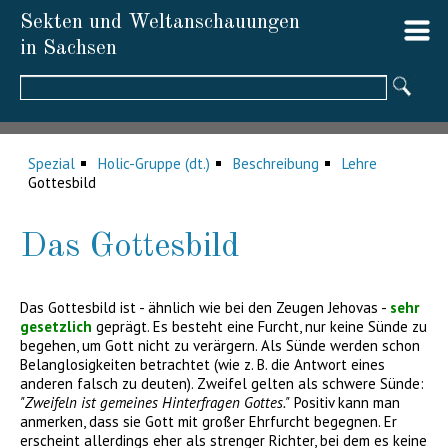
Sekten und Weltanschauungen
in Sachsen
Suchbegriffe
Spezial
Holic-Gruppe (dt.)
Beschreibung
Lehre
Gottesbild
Das Gottesbild
Das Gottesbild ist - ähnlich wie bei den Zeugen Jehovas -
sehr
gesetzlich
geprägt. Es besteht eine Furcht, nur keine Sünde zu
begehen, um Gott nicht zu verärgern. Als Sünde werden schon
Belanglosigkeiten betrachtet (wie z. B. die Antwort eines
anderen falsch zu deuten). Zweifel gelten als schwere Sünde:
"Zweifeln ist gemeines Hinterfragen Gottes."
Positiv kann man
anmerken, dass sie Gott mit großer Ehrfurcht begegnen. Er
erscheint allerdings eher als strenger Richter, bei dem es keine