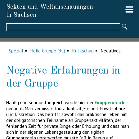
Sekten und Weltanschauungen
in Sachsen
Suchbegriffe
Spezial
Holic-Gruppe (dt.)
Rückschau
Negatives
Negative Erfahrungen in
der Gruppe
Häufig und sehr umfangreich wurde hier der
Gruppendruck
genannt. Man vermisste Individualität, Freiheit, Privatsphäre
und Diskretion. Das betrifft sowohl das praktische Leben mit
der obligatorischen Teilnahme an Gruppenaktivitäten, der
fehlenden Zeit für private Dinge oder Erholung und dass man
sich in der eigenen Lebensgestaltung den rigiden
Gruppenregeln unterwerfen musste (z.B. in Bezug auf